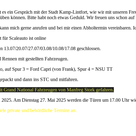
t es ein Gespräch mit der Stadt Kamp-Lintfort, wie wir mit unseren Fr
süben können. Bitte habt noch etwas Geduld. Wir freuen uns schon auf
 kann mich gerne anrufen und bei mir einen Abholtermin vereinbaren. 
 für Scaleauto ist online
en 13.07/20.07/27.07/03.08/10.08/17.08 geschlossen.
 Rennen mit gestellten Fahrzeugen.
co, auf Spur 3 = Ford Capri (von Frank), Spur 4 = NSU TT
 gepackt und dann ins STC und mitfahren.
mit Grand National Fahrzeugen von Manfreg Stork gefahren.
i 2025. Am Dienstag 27. Mai 2025 werden die Türen um 17.00 Uhr wie
viele private und behördliche Termine an.