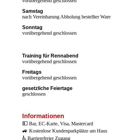
vorübergehend geschlossen
Samstag
nach Vereinbarung Abholung bestellter Ware
Sonntag
vorübergehend geschlossen
Training für Rennabend
vorübergehend geschlossen
Freitags
vorübergehend geschlossen
gesetzliche Feiertage
geschlossen
Informationen
💵
Bar, EC-Karte, Visa, Mastercard
🚙
Kostenlose Kundenparkplätze am Haus
♿
Barrierefreier Zugang