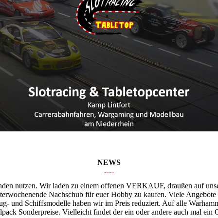
NEWS
-
-
-
-
nden nutzen. Wir laden zu einem offenen VERKAUF, draußen auf un
sterwochenende Nachschub für euer Hobby zu kaufen. Viele Angebote 
zeug- und Schiffsmodelle haben wir im Preis reduziert. Auf alle Warha
pack Sonderpreise. Vielleicht findet der ein oder andere auch mal ein O