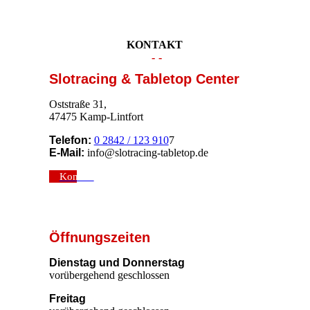
KONTAKT
-
-
-
-
Slotracing & Tabletop Center
Oststraße 31,
47475 Kamp-Lintfort
Telefon:
0 2842 / 123 910
7
E-Mail:
info@slotracing-tabletop.de
Kontakt
Öffnungszeiten
Dienstag und Donnerstag
vorübergehend geschlossen
Freitag