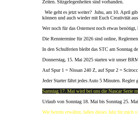
Zeiten. Sitzgelegenheiten sind vorhanden.
Wie geht es jetzt weiter? Juhu, am 10. April gib
können und auch wieder mit Euch Creativität au
Wer noch für das Osternest noch etwas benötigt,
Die Renntermine für 2026 sind online, Reglement
In den Schulferien bleibt das STC am Sonntag d
Donnerstag, 15. Mai 2025 starten wir unser BRM
Auf Spur 1 = Nissan 240 Z, auf Spur 2 = Sciroc
Jeder Starter fährt jedes Auto 5 Minuten. Regler
Samstag 17. Mai wird bei uns die Nascar Serie 
Urlaub von Sonntag 18. Mai bis Sonntag 25. Ma
Wie bereits erwähnt, fallen dieses Jahr für mich 