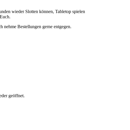
eunden wieder Slotten können, Tabletop spielen
 Euch.
Ich nehme Bestellungen gerne entgegen.
der geöffnet.